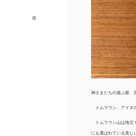
Instagram
神さまたちの遊ぶ庭 
トムラウシ、アイヌの
トムラウシ山は地元で
にも選ばれている美し