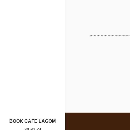
BOOK CAFE LAGOM
680-0824