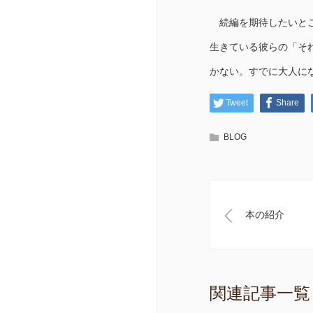
続編を期待したいとこ
生きている彼らの「そ
かない。すでに大人に
Tweet
Share
BLOG
本の紹介
関連記事一覧