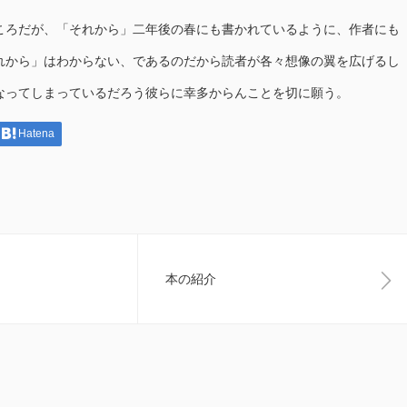
ろだが、「それから」二年後の春にも書かれているように、作者にも
れから」はわからない、であるのだから読者が各々想像の翼を広げるし
なってしまっているだろう彼らに幸多からんことを切に願う。
Hatena
本の紹介