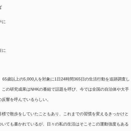
ば
中に
症に
65歳以上の5,000人を対象に1日24時間365日の生活行動を追跡調査し
。この研究成果はNHKの番組で話題を呼び、今では全国の自治体や大手
の反響を呼んでいるらしい。
目標で散歩をしていたこともあり、これまでの習慣を変えるきっかけと
ついても書かれているが、日々の私の生活はそこそこの運動強度もある