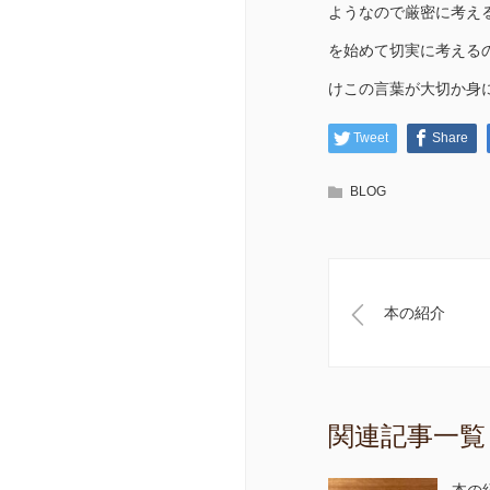
ようなので厳密に考え
を始めて切実に考える
けこの言葉が大切か身
Tweet
Share
BLOG
本の紹介
関連記事一覧