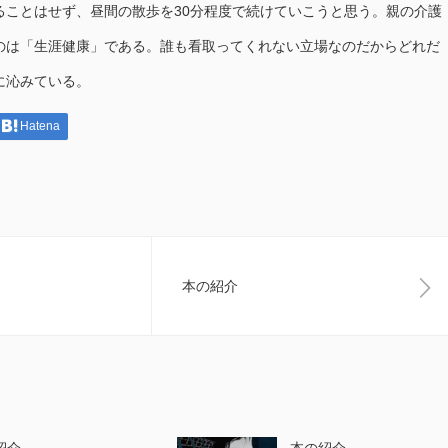
ることはせず、昼間の散歩を30分程度で続けていこうと思う。親の介護
のは「生涯健康」である。誰も看取ってくれない立場なのだからどれだ
に沁みている。
Hatena
本の紹介