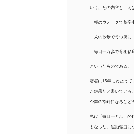
いう。その内容といえ
・朝のウォークで脳卒
・犬の散歩でうつ病に
・毎日一万歩で骨粗鬆
といったものである。
著者は15年にわたって、
た結果だと書いている
企業の指針になるなど
私は「毎日一万歩」の
もなった。運動強度に