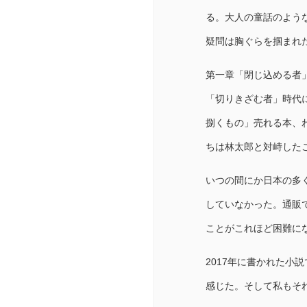
る。大人の童話のよう
疑問は胸ぐらを掴まれ
第一章「閉じ込める者
「切りきざむ者」時代
捌くもの」売れる本、
ちは林太郎と対峙した
いつの間にか日本の多
していなかった。通販
ことがこれほど困難に
2017年に書かれた小
感じた。そして私もそ