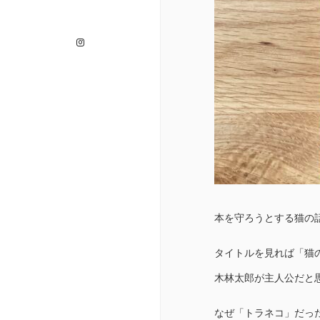
Instagram
本を守ろうとする猫の話
タイトルを見れば「猫
木林太郎が主人公だと
なぜ「トラネコ」だっ