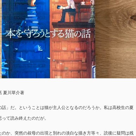
 夏川草介著
の話」だ。ということは猫が主人公となるのだろうか。私は高校生の夏
思って読み終えたのだが。
たのか、突然の叔母の出現と別れの淡白な描き方等々、読後に疑問は残