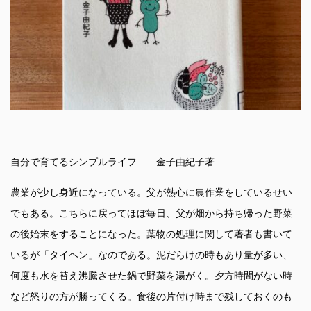
自分で育てるシンプルライフ 金子由紀子著
農業が少し身近になっている。父が熱心に農作業をしているせい
でもある。こちらに戻ってほぼ毎日、父が畑から持ち帰った野菜
の後始末をすることになった。葉物の処理に関して著者も書いて
いるが「タイヘン」なのである。泥だらけの時もあり量が多い、
何度も水を替え沸騰させた鍋で野菜を湯がく。夕方時間がない時
など怒りの方が勝ってくる。食後の片付け時まで残しておくのも