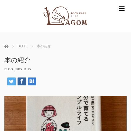
m
ホーム
BLOG
本の紹介
本の紹介
BLOG
|
2022.11.15