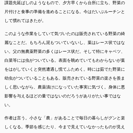
課題先延ばしのようなもので、夕方早くから台所に立ち、野菜の
片付けと食事の準備を進めることになる。今はだいぶルーチンと
して慣れてはきたが。
このような作業をしていて気づいたのは販売されている野菜の綺
麗なことだ。もちろん泥もついていないし、葉はレース状ではな
い。父の無農薬野菜の多くはレース状だ。そして特にキャベツ、
白菜等には虫がついている。表面を眺めていてもわからないが葉
をはがしていくと突然遭遇し慌てふためく。時には茹でた野菜に
幼虫がついていることもある。販売されている野菜の楽さを羨ま
しく思いながら、農薬漬けになっていた事実に気づく。身体に悪
影響を与えるほどの量ではないのだろうがありがたい事ではな
い。
作者は言う。小さな「農」があることで毎日の暮らしがグンと楽
しくなる。季節を感じたり、今まで見えていなかったものが見え