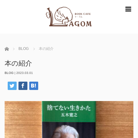
m
ホーム
BLOG
本の紹介
本の紹介
BLOG
|
2023.03.01