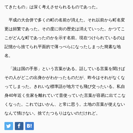
てきたもの」は深く考えさせられるものであった。
平成の大合併で多くの町の名前が消えた。それ以前から町名変
更は頻繁であった。その度に街の歴史は消えていった。かつてこ
こがどんな町であったのかを示す名前。現在つけられているのは
記憶から捨てられ平面的で薄っぺらになったしまった簡素な地
名。
「訛は国の手形」という言葉がある。話している言葉を聞けば
その人がどこの出身かがわかったものだが、昨今はそれがなくな
ってしまった。きれいな標準語が地方でも飛び交ったいる。私自
身40年近く生家を離れていて昔使っていた言葉が容易に出てこな
くなった。これではいかん、と常に思う。土地の言葉が使えない
なんて情けない。捨てたつもりはないのだけれど。