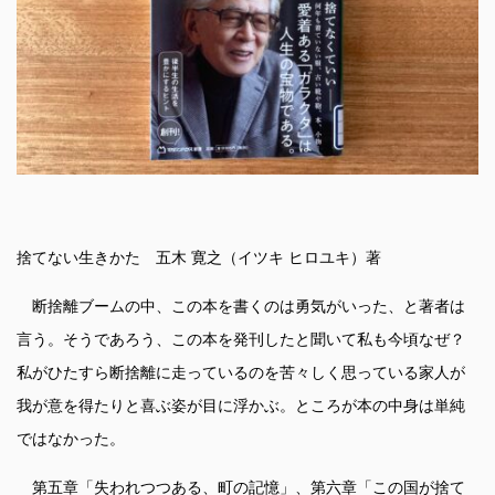
捨てない生きかた 五木 寛之（イツキ ヒロユキ）著
断捨離ブームの中、この本を書くのは勇気がいった、と著者は
言う。そうであろう、この本を発刊したと聞いて私も今頃なぜ？
私がひたすら断捨離に走っているのを苦々しく思っている家人が
我が意を得たりと喜ぶ姿が目に浮かぶ。ところが本の中身は単純
ではなかった。
第五章「失われつつある、町の記憶」、第六章「この国が捨て