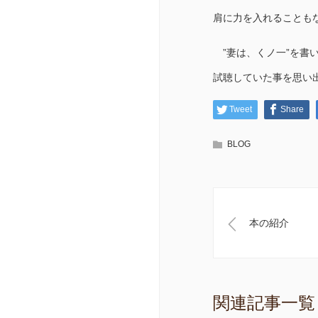
肩に力を入れることも
”妻は、くノ一”を書い
試聴していた事を思い
Tweet
Share
BLOG
本の紹介
関連記事一覧