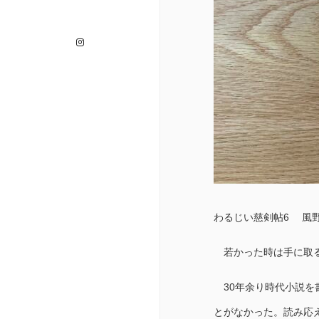
Instagram
わるじい慈剣帖6 風野
若かった時は手に取る
30年余り時代小説を
とがなかった。読み応