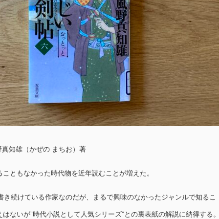
真知雄（かぜの まちお）著
こともなかった時代物を近年読むことが増えた。
書き続けている作家なのだが、まるで興味のなかったジャンルで知るこ
えはないが”時代小説として人気シリーズ”との裏表紙の解説に納得する