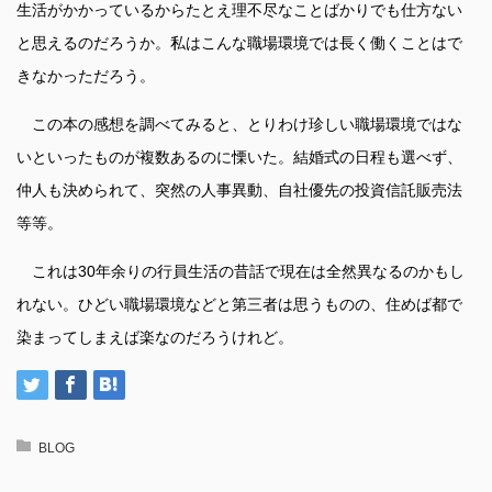
生活がかかっているからたとえ理不尽なことばかりでも仕方ない
と思えるのだろうか。私はこんな職場環境では長く働くことはで
きなかっただろう。
この本の感想を調べてみると、とりわけ珍しい職場環境ではな
いといったものが複数あるのに慄いた。結婚式の日程も選べず、
仲人も決められて、突然の人事異動、自社優先の投資信託販売法
等等。
これは30年余りの行員生活の昔話で現在は全然異なるのかもし
れない。ひどい職場環境などと第三者は思うものの、住めば都で
染まってしまえば楽なのだろうけれど。
BLOG