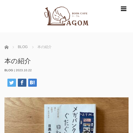
m
ホーム
BLOG
本の紹介
本の紹介
BLOG
|
2023.10.22