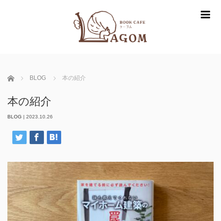
m
ホーム
BLOG
本の紹介
本の紹介
BLOG
|
2023.10.26