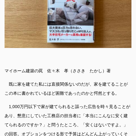
マイホーム建築の罠 佐々木 孝（ささき たかし）著
既に家を建てた私には直接関係ないのだが、家を建てることが
この本に書かれているほど困難であったのかと愕然とする。
1,000万円以下で家が建てられると謳った広告を時々見ることが
あり、懇意にしていた工務店の担当者に「本当にこんなに安く建
てられるのですか？」と問うたところ、「安くはないですよ。」
の回答。オプションをつける形で予算はどんどん上がっていくそ