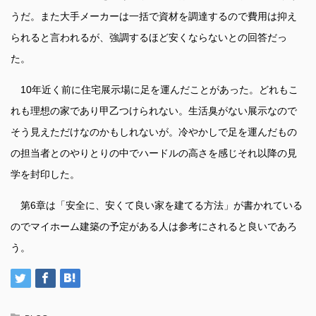
うだ。また大手メーカーは一括で資材を調達するので費用は抑え
られると言われるが、強調するほど安くならないとの回答だっ
た。
10年近く前に住宅展示場に足を運んだことがあった。どれもこ
れも理想の家であり甲乙つけられない。生活臭がない展示なので
そう見えただけなのかもしれないが。冷やかしで足を運んだもの
の担当者とのやりとりの中でハードルの高さを感じそれ以降の見
学を封印した。
第6章は「安全に、安くて良い家を建てる方法」が書かれている
のでマイホーム建築の予定がある人は参考にされると良いであろ
う。