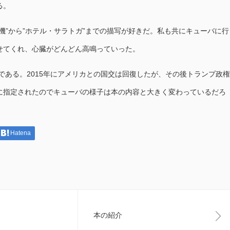
る。
”から”ホテル・サラトガ”までの描写が好きだ。私も共にキューバに行
せてくれ、心臓がどんどん高鳴っていった。
である。2015年にアメリカとの国交は回復したが、その後トランプ政権
に指定されたのでキューバの様子は本の内容と大きく変わっているだろ
Hatena
本の紹介