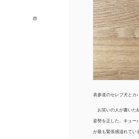
Instagram
表参道のセレブ犬とカバ
お笑いの人が書いた紀
姿勢を正した。キュー
が最も緊張感溢れてい