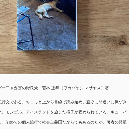
ー二ャ要塞の野良犬 若林 正恭（ワカバヤシ マサヤス）著
行文である。ちょっと上から目線で読み始め、直ぐに間違いに気づき
バ、モンゴル、アイスランドを旅した様子が収められている。キューバ
る。初めての個人旅行で社会主義国だからでもあるのだが、著者の緊張