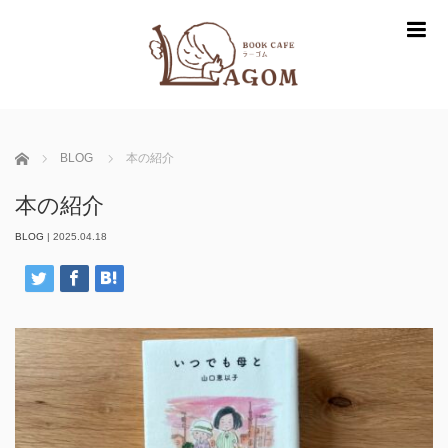
m
ホーム
BLOG
本の紹介
本の紹介
BLOG
|
2025.04.18