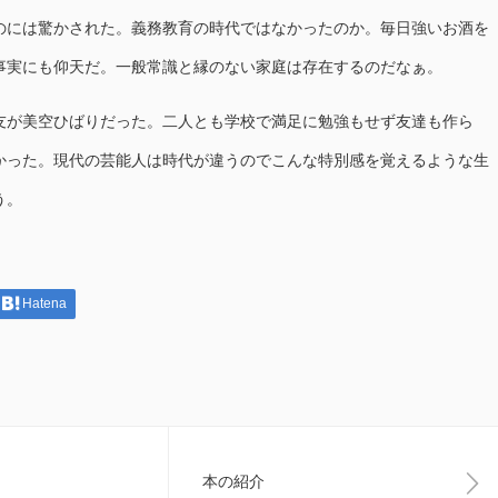
のには驚かされた。義務教育の時代ではなかったのか。毎日強いお酒を
事実にも仰天だ。一般常識と縁のない家庭は存在するのだなぁ。
が美空ひばりだった。二人とも学校で満足に勉強もせず友達も作ら
かった。現代の芸能人は時代が違うのでこんな特別感を覚えるような生
う。
Hatena
本の紹介