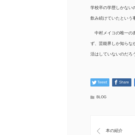
学校卒の学歴しかない
飲み続けていたという
中村メイコの唯一の友
ず、芸能界しか知らな
活はしていないのだろ
Tweet
Share
BLOG
本の紹介