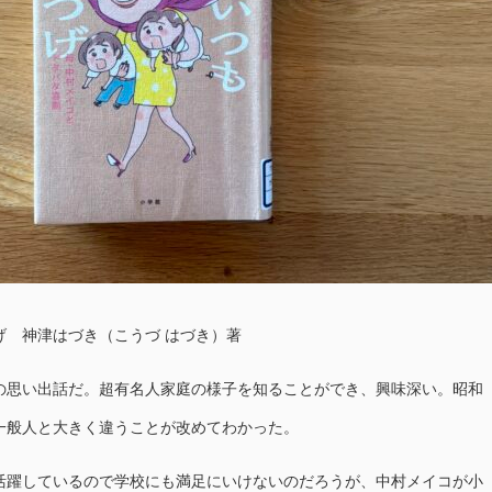
げ 神津はづき（こうづ はづき）著
思い出話だ。超有名人家庭の様子を知ることができ、興味深い。昭和
一般人と大きく違うことが改めてわかった。
躍しているので学校にも満足にいけないのだろうが、中村メイコが小