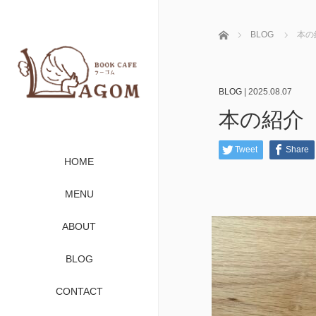
ホーム
BLOG
本の
BLOG
|
2025.08.07
本の紹介
Tweet
Share
HOME
MENU
ABOUT
BLOG
CONTACT