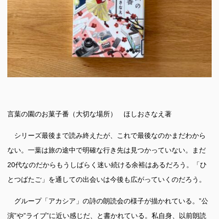
言葉の園のお菓子番（大切な場所） ほしおさなえ著
シリーズ最後まで読み終えたが、これで最後なのかまだわから
ない。一葉は旅の途中で明確な行き先は見つかっていない。まだ
20代なのだからもうしばらく迷い続ける余裕はあるだろう。「ひ
とつばたご」を通しての出会いは今後も広がっていくのだろう。
グループ「アカシア」の詩の朗読会の様子が描かれている。”公
演”や”ライブ”に近い感じだ、と書かれている。私自身、以前朗読