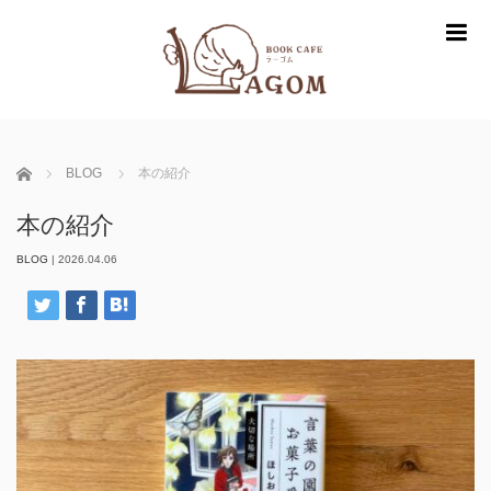
m
ホーム
BLOG
本の紹介
本の紹介
BLOG
|
2026.04.06