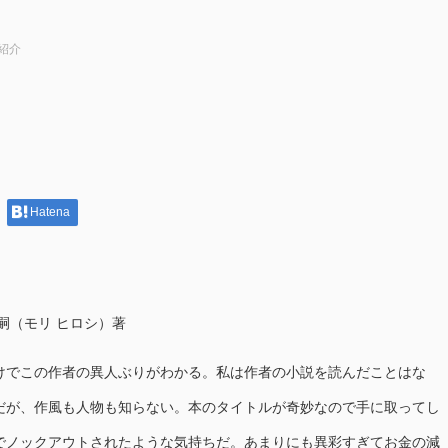
紹介
Hatena
嗣（モリ ヒロシ）著
でこの作者の異人ぶりがわかる。私は作者の小説を読んだことはな
だが、作風も人物も知らない。本のタイトルが奇妙なので手に取ってし
でノックアウトされたような気持ちだ。あまりにも異彩すぎてお金の減