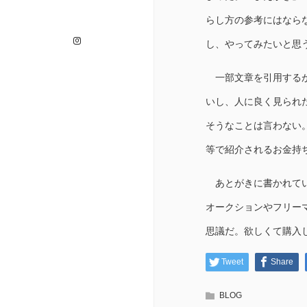
らし方の参考にはなら
Instagram
し、やってみたいと思
一部文章を引用するが
いし、人に良く見られ
そうなことは言わない
等で紹介されるお金持
あとがきに書かれてい
オークションやフリー
思議だ。欲しくて購入
Tweet
Share
BLOG