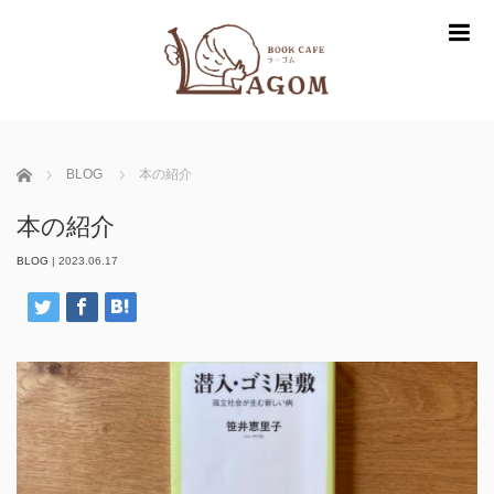
m
ホーム
BLOG
本の紹介
本の紹介
BLOG
|
2023.06.17