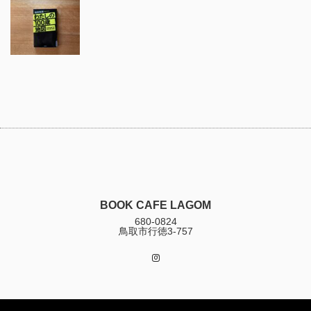
BOOK CAFE LAGOM
680-0824
鳥取市行徳3-757
Instagram