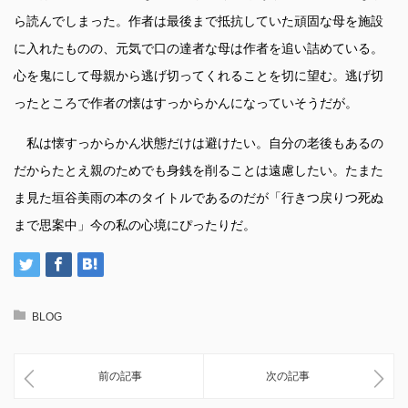
ら読んでしまった。作者は最後まで抵抗していた頑固な母を施設
に入れたものの、元気で口の達者な母は作者を追い詰めている。
心を鬼にして母親から逃げ切ってくれることを切に望む。逃げ切
ったところで作者の懐はすっからかんになっていそうだが。
私は懐すっからかん状態だけは避けたい。自分の老後もあるの
だからたとえ親のためでも身銭を削ることは遠慮したい。たまた
ま見た垣谷美雨の本のタイトルであるのだが「行きつ戻りつ死ぬ
まで思案中」今の私の心境にぴったりだ。
BLOG
前の記事
次の記事