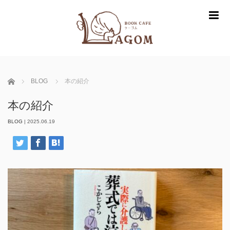
m
ホーム
BLOG
本の紹介
本の紹介
BLOG
|
2025.06.19