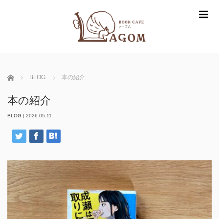
m
ホーム
BLOG
本の紹介
本の紹介
BLOG
|
2026.05.11