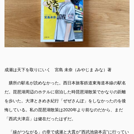
成瀬は天下を取りにいく 宮島 未奈（みやじま みな）著
膳所の駅名が読めなかった。西日本旅客鉄道東海道本線の駅名
だ。琵琶湖周辺のホテルに宿泊した時琵琶湖散策でかなりの距離
を歩いた。大津ときめき紀行「ぜぜさんぽ」をしなかったのを後
悔している。私の琵琶湖散策は2020年より前なのだから、まだ
「西武大津店」は健在だったはずだ。
「線がつながる」の章で成瀬と大貫が”西武池袋本店”に行ってい