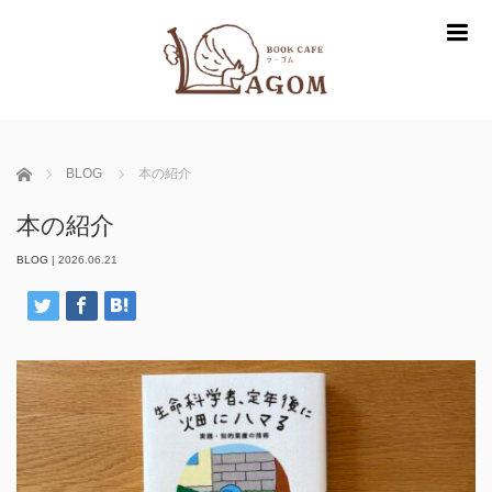
m
ホーム
BLOG
本の紹介
本の紹介
BLOG
|
2026.06.21