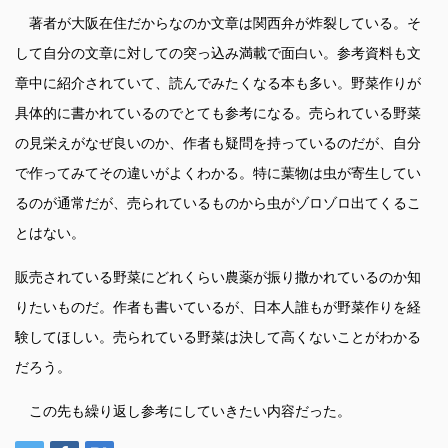
著者が大阪在住だからなのか文章は関西弁が炸裂している。そ
して自分の文章に対しての突っ込み満載で面白い。参考資料も文
章中に紹介されていて、読んでみたくなる本も多い。野菜作りが
具体的に書かれているのでとても参考になる。売られている野菜
の見栄えがなぜ良いのか、作者も疑問を持っているのだが、自分
で作ってみてその違いがよくわかる。特に葉物は虫が寄生してい
るのが通常だが、売られているものから虫がゾロゾロ出てくるこ
とはない。
販売されている野菜にどれくらい農薬が振り撒かれているのか知
りたいものだ。作者も書いているが、日本人誰もが野菜作りを経
験してほしい。売られている野菜は決して高くないことがわかる
だろう。
この先も繰り返し参考にしていきたい内容だった。