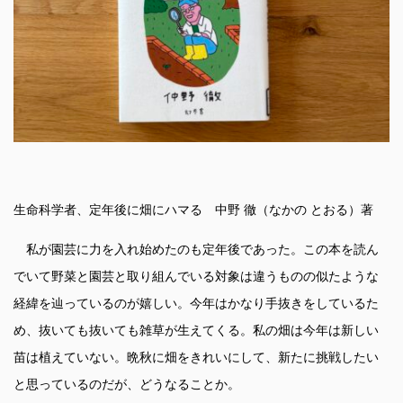
生命科学者、定年後に畑にハマる 中野 徹（なかの とおる）著
私が園芸に力を入れ始めたのも定年後であった。この本を読ん
でいて野菜と園芸と取り組んでいる対象は違うものの似たような
経緯を辿っているのが嬉しい。今年はかなり手抜きをしているた
め、抜いても抜いても雑草が生えてくる。私の畑は今年は新しい
苗は植えていない。晩秋に畑をきれいにして、新たに挑戦したい
と思っているのだが、どうなることか。