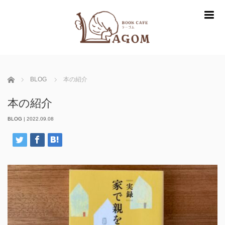
m
ホーム
BLOG
本の紹介
本の紹介
BLOG
|
2022.09.08