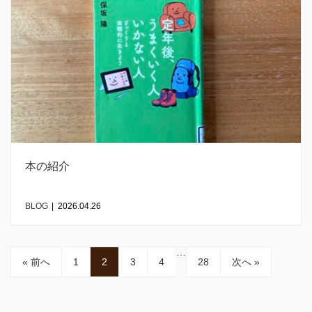
本の紹介
BLOG
|
2026.04.26
…
« 前へ
1
2
3
4
28
次へ »